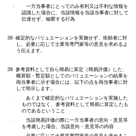
·
一方当事者にとってのみ有利又は不利な情報を
認識した場合に、当該情報を当該当事者に対して
伝達せず、秘匿する行為
38
確定的なバリュエーションを実施せず、依頼者に対
し、必要に応じて士業等専門家等の意見を求めるよ
う伝えます。
39
参考資料として自ら簡易に算定（簡易評価）した、
概算額・暫定額としてのバリュエーションの結果を
両当事者に示す場合には、以下の点を両当事者に対
して明示します。
あくまで確定的なバリュエーションを実施した
·
ものではなく、参考資料として簡易に算定したも
のであるということ
当該簡易評価の際に一方当事者の意向・意見等
·
を考慮した場合、当該意向・意見等の内容
必要に応じて士業等専門家等の意見を求めるこ