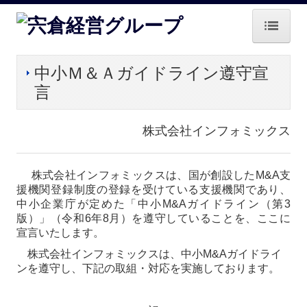
ホーム
中小Ｍ＆Ａガイドライン遵守宣
言
グループ概要
業務案内
株式会社インフォミックス
中小M＆Aガイドライン遵守宣言
株式会社インフォミックスは、国が創設した
M&A
支
戦略経営者システムQ&A
援機関登録制度の登録を受けている支援機関であり、
中小企業庁が定めた「中小
M&A
ガイドライン（第
3
経営者お役立ち情報
版）」（令和
6
年
8
月）を遵守していることを、ここに
宣言いたします。
病院・診療所の皆様へ
株式会社インフォミックスは、中小
M&A
ガイドライ
ンを遵守し、下記の取組・対応を実施しております。
補助金・助成金・融資情報
関与先向け融資商品ご紹介