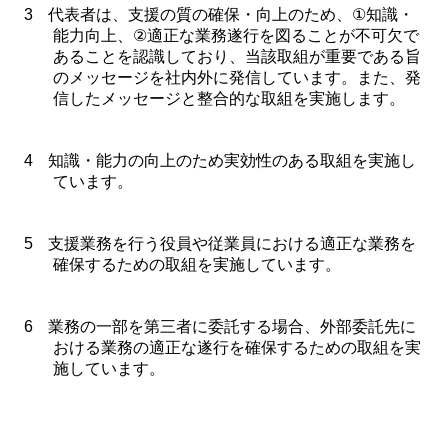
3
代表者は、支援の質の確保・向上のため、
①
知識・
能力向上、
②
適正な業務遂行を図ることが不可欠で
あることを認識しており、当該取組が重要である旨
のメッセージを社内外に発信しています。また、発
信したメッセージと整合的な取組を実施します。
4
知識・能力の向上のため実効性のある取組を実施し
ています。
5
支援業務を行う役員や従業員における適正な業務を
確保するための取組を実施しています。
6
業務の一部を第三者に委託する場合、外部委託先に
おける業務の適正な遂行を確保するための取組を実
施しています。