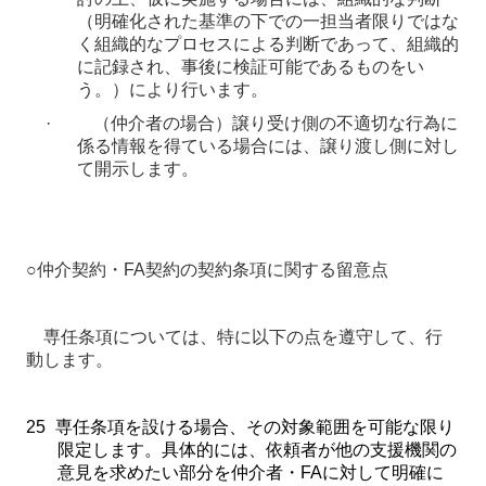
（明確化された基準の下での一担当者限りではな
く組織的なプロセスによる判断であって、組織的
に記録され、事後に検証可能であるものをい
う。）により行います。
·
（仲介者の場合）譲り受け側の不適切な行為に
係る情報を得ている場合には、譲り渡し側に対し
て開示します。
○
仲介契約・
FA
契約の契約条項に関する留意点
専任条項については、特に以下の点を遵守して、行
動します。
25
専任条項を設ける場合、その対象範囲を可能な限り
限定します。具体的には、依頼者が他の支援機関の
意見を求めたい部分を仲介者・
FA
に対して明確に