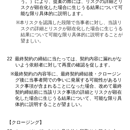
う。）により、提案の際には、リスクの詳細とリ
スクが顕在化した場合に生じうる結果について可
能な限り具体的に説明します。
※
本リスクを認識した段階で当事者に対し、当該リ
スクの詳細とリスクが顕在化した場合に生じうる
結果について可能な限り具体的に説明することが
望ましい。
22
最終契約の締結に当たっては、契約内容に漏れがな
いよう依頼者に対して再度の確認を促します。
※
最終契約の内容等に、最終契約締結後・クロージン
グ後に当事者間での争いに発展する可能性があるリ
スク事項が含まれることになった場合、改めて最終
契約締結前に当該リスク事項の詳細とリスクが顕在
化した場合に生じうる結果について、可能な限り具
体的に説明することが望ましい。
【クロージング】