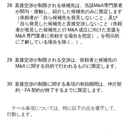
28
直接交渉が制限される候補先は、当該
M&A
専門業者
が関与・接触し、紹介した候補先のみに限定します
（依頼者が「自ら候補先を発見しないこと」及び
「自ら発見した候補先と直接交渉しないこと（依頼
者が発見した候補先との
M&A
成立に向けた支援を
M&A
専門業者に依頼する場合を想定）」を明示的
に了解している場合を除く。）。
29
直接交渉が制限される交渉は、依頼者と候補先の
M&A
に関する目的で行われるものに限定します。
30
直接交渉の制限に関する条項の有効期間は、仲介契
約・
FA
契約が終了するまでに限定します。
テール条項については、特に以下の点を遵守して、
行動します。