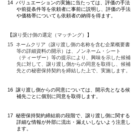
14
バリュエーションの実施に当たっては、評価の手法
や前提条件等を依頼者に事前に説明し、評価の手法
や価格帯についても依頼者の納得を得ます。
【
譲り受け側の選定（マッチング）
】
15
ネームクリア（譲り渡し側の名称を含む企業概要書
等の詳細資料の開示）は、ノンネーム・シート
（ティーザー）等の提示により、興味を示した候補
先に対して、譲り渡し側からの同意を取得し、候補
先との秘密保持契約を締結した上で、実施します。
16
譲り渡し側からの同意については、開示先となる候
補先ごとに個別に同意を取得します。
17
秘密保持契約締結前の段階で、譲り渡し側に関する
詳細な情報が外部に流出・漏えいしないよう注意し
ます。