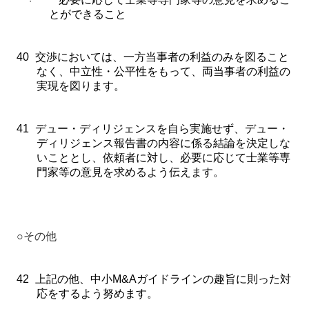
·
とができること
40
交渉においては、一方当事者の利益のみを図ること
なく、中立性・公平性をもって、両当事者の利益の
実現を図ります。
41
デュー・ディリジェンスを自ら実施せず、デュー・
ディリジェンス報告書の内容に係る結論を決定しな
いこととし、依頼者に対し、必要に応じて士業等専
門家等の意見を求めるよう伝えます。
○
その他
42
上記の他、中小
M&A
ガイドラインの趣旨に則った対
応をするよう努めます。