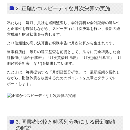
2. 正確かつスピーディな月次決算の実施
私たちは、毎月、貴社を巡回監査し、会計資料や会計記録の適法性
と正確性を確保しながら、スピーディに月次決算を行い、最新の経
営成績と財政状態を報告します。
より信頼性の高い決算書と税務申告は月次決算から生まれます。
当事務所は、毎月の巡回監査を前提として、法令に完全準拠した会
計帳簿(「総合仕訳帳」「月次貸借対照表」「月次損益計算書」「月
例経営分析表」など)を提供しています。
たとえば、毎月提供する「月例経営分析表」は、最新業績を要約し
ながら、財務体質を改善するためのポイントを文章とグラフでレ
ポートします。
3. 同業者比較と時系列分析による最新業績
の解説