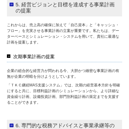
5. 経営ビジョンと目標を達成する事業計画
の提案
これからは、売上高の確保に加えて「自己資本」と「キャッシュ・
フロー」を充実させる事業計画の立案が重要です。私たちは、デー
ターベースとシミュレーション・システムを用いて、貴社に最適な
計画を提案します。
次期事業計画の提案
企業の総合的な経営力が問われる今、大胆かつ緻密な事業計画の有
無が企業の明暗を分けようとしています。
「ＴＫＣ継続MAS支援システム」では、次期の経営基本方針を明確
にすると共に、目標利益計画のシミュレーションから、より詳細な
資金繰り計画、設備投資計画、部門別利益計画の策定までを支援す
ることができます。
6. 専門的な税務アドバイスと事業承継等の