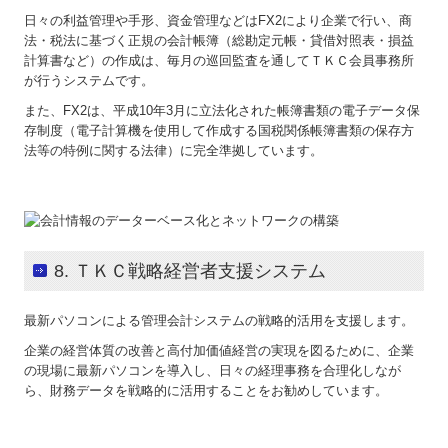
日々の利益管理や手形、資金管理などはFX2により企業で行い、商
法・税法に基づく正規の会計帳簿（総勘定元帳・貸借対照表・損益
計算書など）の作成は、毎月の巡回監査を通してＴＫＣ会員事務所
が行うシステムです。
また、FX2は、平成10年3月に立法化された帳簿書類の電子データ保
存制度（電子計算機を使用して作成する国税関係帳簿書類の保存方
法等の特例に関する法律）に完全準拠しています。
8. ＴＫＣ戦略経営者支援システム
最新パソコンによる管理会計システムの戦略的活用を支援します。
企業の経営体質の改善と高付加価値経営の実現を図るために、企業
の現場に最新パソコンを導入し、日々の経理事務を合理化しなが
ら、財務データを戦略的に活用することをお勧めしています。