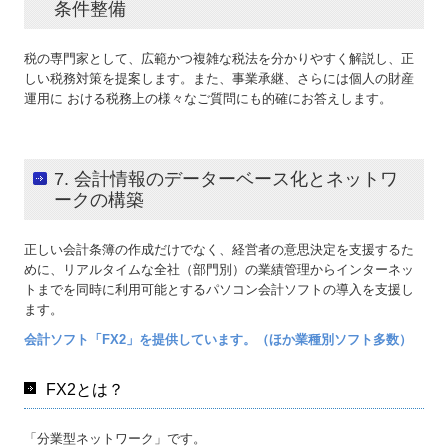
条件整備
税の専門家として、広範かつ複雑な税法を分かりやすく解説し、正
しい税務対策を提案します。また、事業承継、さらには個人の財産
運用に おける税務上の様々なご質問にも的確にお答えします。
7. 会計情報のデーターベース化とネットワ
ークの構築
正しい会計条簿の作成だけでなく、経営者の意思決定を支援するた
めに、リアルタイムな全社（部門別）の業績管理からインターネッ
トまでを同時に利用可能とするパソコン会計ソフトの導入を支援し
ます。
会計ソフト「FX2」を提供しています。（ほか業種別ソフト多数）
FX2とは？
「分業型ネットワーク」です。