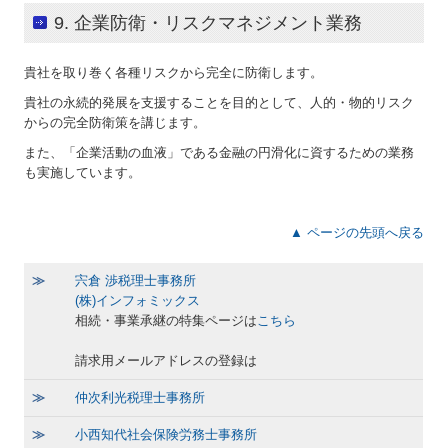
9. 企業防衛・リスクマネジメント業務
貴社を取り巻く各種リスクから完全に防衛します。
貴社の永続的発展を支援することを目的として、人的・物的リスク
からの完全防衛策を講じます。
また、「企業活動の血液」である金融の円滑化に資するための業務
も実施しています。
▲ ページの先頭へ戻る
≫
宍倉 渉税理士事務所
(株)インフォミックス
相続・事業承継の特集ページは
こちら
請求用メールアドレスの登録は
≫
仲次利光税理士事務所
≫
小西知代社会保険労務士事務所