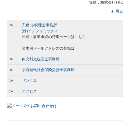
提供：株式会社TKC
▲ 戻る
≫
宍倉 渉税理士事務所
(株)インフォミックス
相続・事業承継の特集ページは
こちら
請求用メールアドレスの登録は
≫
仲次利光税理士事務所
≫
小西知代社会保険労務士事務所
≫
リンク集
≫
アクセス