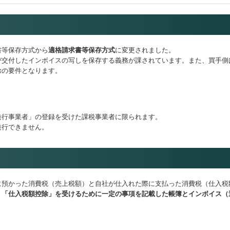
書等保存方式から
適格請求書等保存方式
に変更されました。
び交付したインボイスの写しを保存する義務が課されています。また、買手側
除の要件となります。
発行事業者」の登録を受けた課税事業者に限られます。
発行できません。
に預かった消費税（売上税額）と自社が仕入れた際に支払った消費税（仕入税
。
「仕入税額控除」を受けるために一定の事項を記載した帳簿とインボイス（