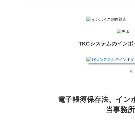
TKCシステムのイン
※
電子帳簿保存法、イン
当事務