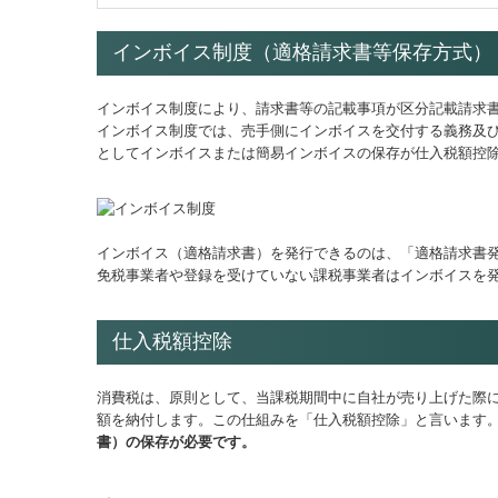
インボイス制度（適格請求書等保存方式）
インボイス制度により、請求書等の記載事項が区分記載請求
インボイス制度では、売手側にインボイスを交付する義務及
としてインボイスまたは簡易インボイスの保存が仕入税額控
インボイス（適格請求書）を発行できるのは、「適格請求書
免税事業者や登録を受けていない課税事業者はインボイスを
仕入税額控除
消費税は、原則として、当課税期間中に自社が売り上げた際
額を納付します。この仕組みを「仕入税額控除」と言います
書）の保存が必要です。