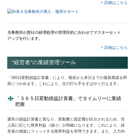
> 詳細はこちら
当事務所が貴社の経理処理や管理目的に合わせてマスターセット
アップを行います。
> 詳細はこちら
“経営者”の業績管理ツール
「365日変動損益計算書」により、期首から本日までの最新業績を即
座につかめます。これにより、次の打ち手をすばやく行えます。
「３６５日変動損益計算書」でタイムリーに業績
把握
通常の損益計算書と異なり、変動費と固定費が区分されるため、売
上高に応じた限界利益（儲け）が明確になります。これにより、経
営者の感覚にフィットする限界利益を管理できます。また、入力内