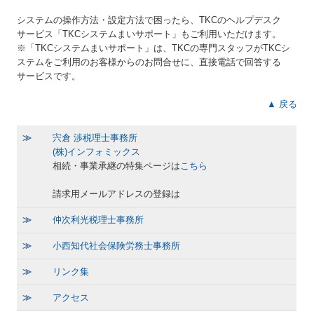
システムの操作方法・設定方法で困ったら、TKCのヘルプデスク
サービス「TKCシステムまいサポート」もご利用いただけます。
※「TKCシステムまいサポート」は、TKCの専門スタッフがTKCシ
ステムをご利用のお客様からのお問合せに、直接電話で回答する
サービスです。
▲ 戻る
≫
宍倉 渉税理士事務所
(株)インフォミックス
相続・事業承継の特集ページは
こちら
請求用メールアドレスの登録は
≫
仲次利光税理士事務所
≫
小西知代社会保険労務士事務所
≫
リンク集
≫
アクセス