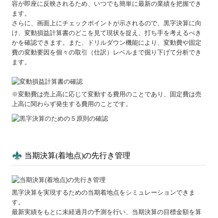
容が即座に反映されるため、いつでも簡単に最新の業績を把握でき
ます。
さらに、画面上にチェックポイントが示されるので、黒字決算に向
け、変動損益計算書のどこを見て現状を捉え、打ち手を考えるべき
かを確認できます。また、ドリルダウン機能により、変動費や固定
費の変動要因を個々の取引（仕訳）レベルまで掘り下げて分析でき
ます。
※変動費は売上高に応じて変動する費用のことであり、固定費は売
上高に関わらず発生する費用のことです。
当期決算(着地点)の先行き管理
黒字決算を実現するための当期着地点をシミュレーションできま
す。
最新実績をもとに未経過月の予測を行い、当期決算の目標金額を算