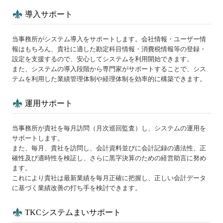
導入サポート
当事務所がシステム導入をサポートします。会社情報・ユーザー情
報はもちろん、貴社に適した勘定科目情報・消費税情報等の登録・
設定を支援するので、安心してシステムを利用開始できます。
また、システムの導入段階から専門家がサポートすることで、シス
テムを利用した業績管理体制や経理体制を効率的に構築できます。
運用サポート
当事務所が貴社を毎月訪問（月次巡回監査）し、システムの運用を
サポートします。
また、毎月、貴社を訪問し、会計資料並びに会計記録の適法性、正
確性及び適時性を検証し、さらに黒字決算のための経営助言に努め
ます。
これにより貴社は最新業績を毎月正確に把握し、正しい会計データ
に基づく業績改善の打ち手を検討できます。
TKCシステムまいサポート