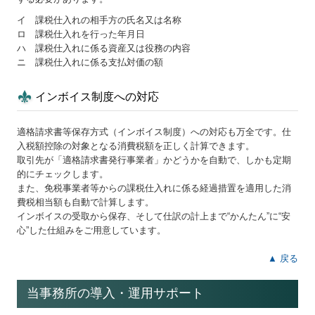
イ 課税仕入れの相手方の氏名又は名称
ロ 課税仕入れを行った年月日
ハ 課税仕入れに係る資産又は役務の内容
ニ 課税仕入れに係る支払対価の額
インボイス制度への対応
適格請求書等保存方式（インボイス制度）への対応も万全です。仕
入税額控除の対象となる消費税額を正しく計算できます。
取引先が「適格請求書発行事業者」かどうかを自動で、しかも定期
的にチェックします。
また、免税事業者等からの課税仕入れに係る経過措置を適用した消
費税相当額も自動で計算します。
インボイスの受取から保存、そして仕訳の計上まで“かんたん”に“安
心”した仕組みをご用意しています。
▲ 戻る
当事務所の導入・運用サポート